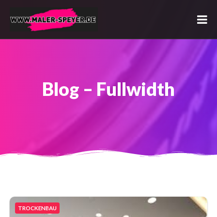
Blog – Fullwidth
TROCKENBAU