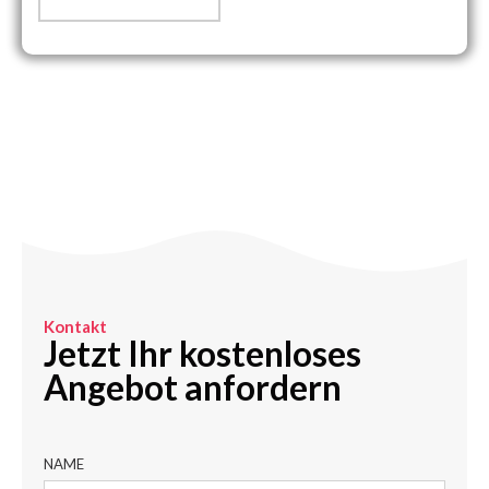
NAME
BERTREFF
EMAIL
TELEFON NR.
IHRE NACHRICHT