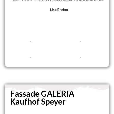
Lisa Brehm
Fassade GALERIA
Kaufhof Speyer