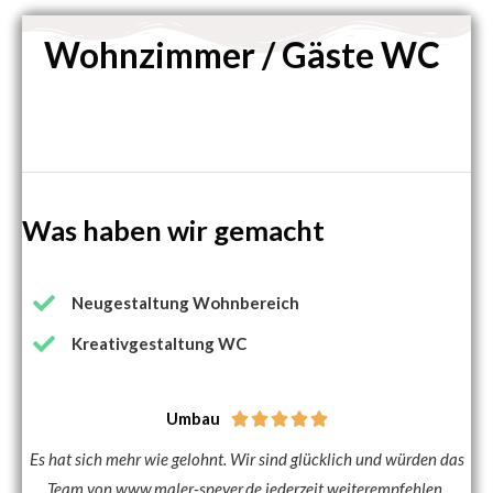
Wohnzimmer / Gäste WC
Was haben wir gemacht
Neugestaltung Wohnbereich
Kreativgestaltung WC
Umbau





Es hat sich mehr wie gelohnt. Wir sind glücklich und würden das
Team von www.maler-speyer.de jederzeit weiterempfehlen.