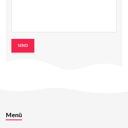
Startseite
Ihr Team
Leistungen
Referenzen
News
Kontakt
Info
Impressum