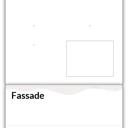
Fassade
Was haben wir gemacht