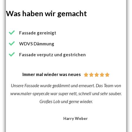
Fassade gereinigt
WDVS Dämmung
Fassade verputz und gestrichen
Immer mal wieder was neues





Unsere Fassade wurde gedämmt und erneuert. Das Team von
www.maler-speyer.de war super nett, schnell und sehr sauber.
Großes Lob und gerne wieder.
Harry Weber